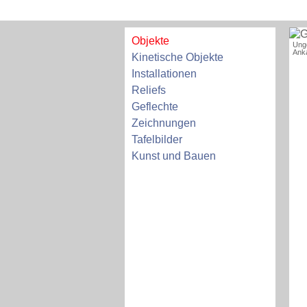
Objekte
Ung
Ank
Kinetische Objekte
Installationen
Reliefs
Geflechte
Zeichnungen
Tafelbilder
Kunst und Bauen