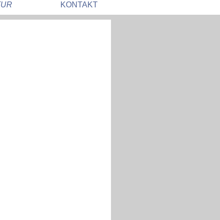
TUR
KONTAKT
1
2
3