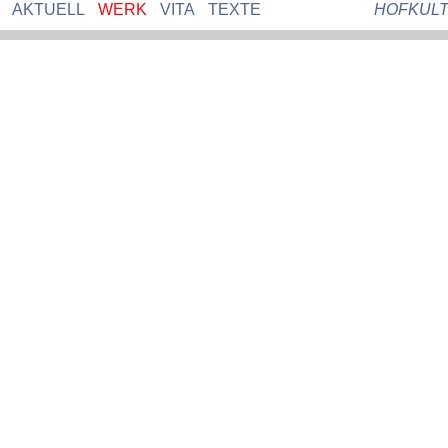
AKTUELL
WERK
VITA
TEXTE
HOFKUL