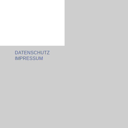
1
2
DATENSCHUTZ
IMPRESSUM